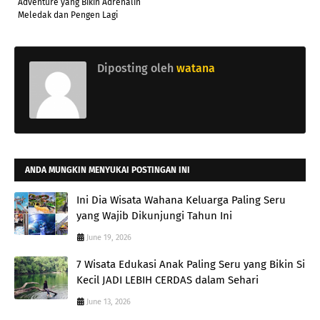
Adventure yang Bikin Adrenalin
Meledak dan Pengen Lagi
Diposting oleh
watana
ANDA MUNGKIN MENYUKAI POSTINGAN INI
Ini Dia Wisata Wahana Keluarga Paling Seru
yang Wajib Dikunjungi Tahun Ini
June 19, 2026
7 Wisata Edukasi Anak Paling Seru yang Bikin Si
Kecil JADI LEBIH CERDAS dalam Sehari
June 13, 2026