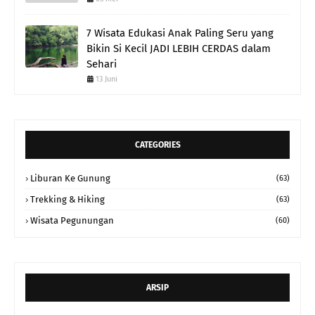
7 Wisata Edukasi Anak Paling Seru yang
Bikin Si Kecil JADI LEBIH CERDAS dalam
Sehari
13 Juni
CATEGORIES
Liburan Ke Gunung
(63)
Trekking & Hiking
(63)
Wisata Pegunungan
(60)
ARSIP