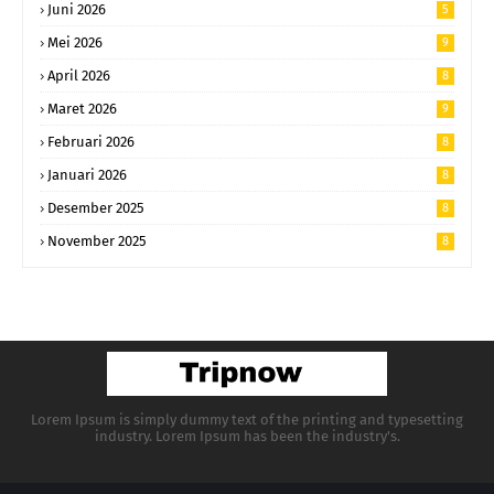
Juni 2026
5
Mei 2026
9
April 2026
8
Maret 2026
9
Februari 2026
8
Januari 2026
8
Desember 2025
8
November 2025
8
Lorem Ipsum is simply dummy text of the printing and typesetting
industry. Lorem Ipsum has been the industry's.