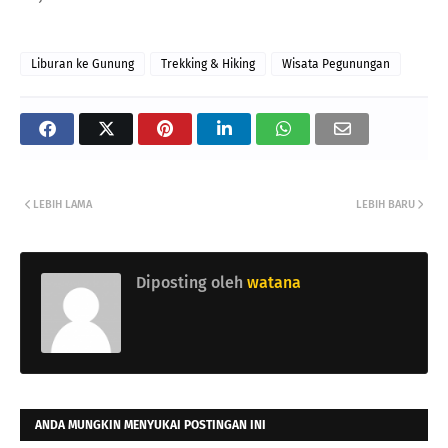
Liburan ke Gunung
Trekking & Hiking
Wisata Pegunungan
LEBIH LAMA
LEBIH BARU
Diposting oleh
watana
ANDA MUNGKIN MENYUKAI POSTINGAN INI