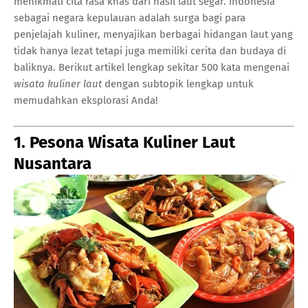
menikmati cita rasa khas dari hasil laut segar. Indonesia
sebagai negara kepulauan adalah surga bagi para
penjelajah kuliner, menyajikan berbagai hidangan laut yang
tidak hanya lezat tetapi juga memiliki cerita dan budaya di
baliknya. Berikut artikel lengkap sekitar 500 kata mengenai
wisata kuliner laut
dengan subtopik lengkap untuk
memudahkan eksplorasi Anda!
1. Pesona Wisata Kuliner Laut
Nusantara