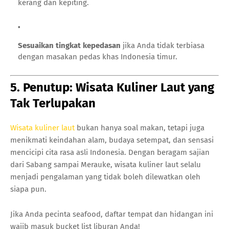
kerang dan kepiting.
Sesuaikan tingkat kepedasan
jika Anda tidak terbiasa
dengan masakan pedas khas Indonesia timur.
5. Penutup: Wisata Kuliner Laut yang
Tak Terlupakan
Wisata kuliner laut
bukan hanya soal makan, tetapi juga
menikmati keindahan alam, budaya setempat, dan sensasi
mencicipi cita rasa asli Indonesia. Dengan beragam sajian
dari Sabang sampai Merauke, wisata kuliner laut selalu
menjadi pengalaman yang tidak boleh dilewatkan oleh
siapa pun.
Jika Anda pecinta seafood, daftar tempat dan hidangan ini
wajib masuk bucket list liburan Anda!