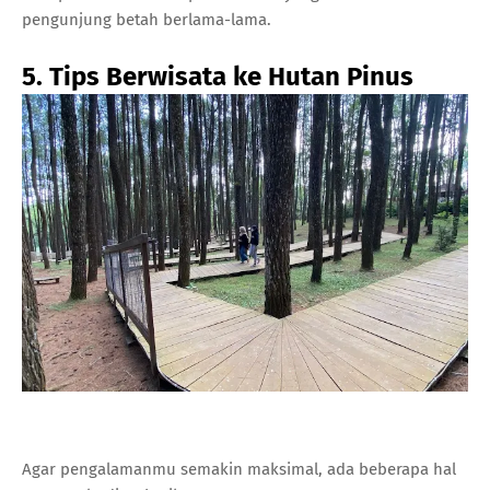
pengunjung betah berlama-lama.
5. Tips Berwisata ke Hutan Pinus
Agar pengalamanmu semakin maksimal, ada beberapa hal