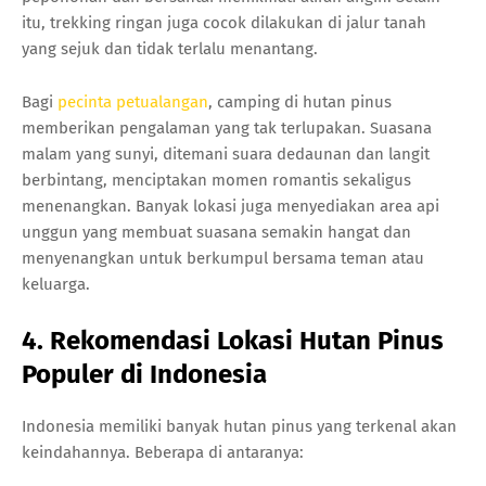
itu, trekking ringan juga cocok dilakukan di jalur tanah
yang sejuk dan tidak terlalu menantang.
Bagi
pecinta petualangan
, camping di hutan pinus
memberikan pengalaman yang tak terlupakan. Suasana
malam yang sunyi, ditemani suara dedaunan dan langit
berbintang, menciptakan momen romantis sekaligus
menenangkan. Banyak lokasi juga menyediakan area api
unggun yang membuat suasana semakin hangat dan
menyenangkan untuk berkumpul bersama teman atau
keluarga.
4. Rekomendasi Lokasi Hutan Pinus
Populer di Indonesia
Indonesia memiliki banyak hutan pinus yang terkenal akan
keindahannya. Beberapa di antaranya: