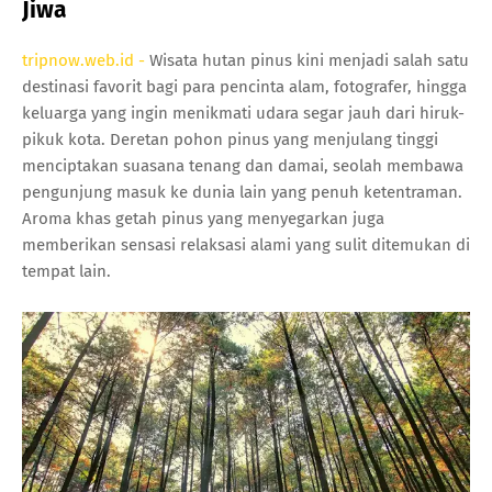
Jiwa
tripnow.web.id -
Wisata hutan pinus kini menjadi salah satu
destinasi favorit bagi para pencinta alam, fotografer, hingga
keluarga yang ingin menikmati udara segar jauh dari hiruk-
pikuk kota. Deretan pohon pinus yang menjulang tinggi
menciptakan suasana tenang dan damai, seolah membawa
pengunjung masuk ke dunia lain yang penuh ketentraman.
Aroma khas getah pinus yang menyegarkan juga
memberikan sensasi relaksasi alami yang sulit ditemukan di
tempat lain.