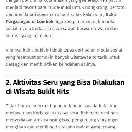
dengan panorama kota malam yang gemerlap. Tempat ini
menjadi favorit para muda-mudi untuk nongkrong, berfoto,
dan menikmati suasana romantis. Tak kalah viral,
Bukit
Pergasingan di Lombok
juga kerap muncul di beranda
sosial media berkat lanskap sawah berwarna-warni dan
sunrise yang memukau.
Viralnya bukit-bukit ini tidak lepas dari peran media sosial
yang membuat semakin banyak wisatawan tertarik untuk
datang dan membuktikan keindahan aslinya.
2. Aktivitas Seru yang Bisa Dilakukan
di Wisata Bukit Hits
Tidak hanya menikmati pemandangan, wisata bukit kini
menawarkan berbagai aktivitas seru. Beberapa destinasi
menyediakan area camping bagi pengunjung yang ingin
menginap dan menikmati suasana malam yang tenang.