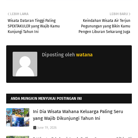
LEBIH LAMA
LEBIH BARU
Wisata Dataran Tinggi Paling
Keindahan Wisata Air Terjun
SPEKTAKULER yang Wajib Kamu
Pegunungan yang Bikin Kamu
Kunjungi Tahun Ini
Pengen Liburan Sekarang Juga
Diposting oleh
watana
ANDA MUNGKIN MENYUKAI POSTINGAN INI
Ini Dia Wisata Wahana Keluarga Paling Seru
yang Wajib Dikunjungi Tahun Ini
June 19, 2026