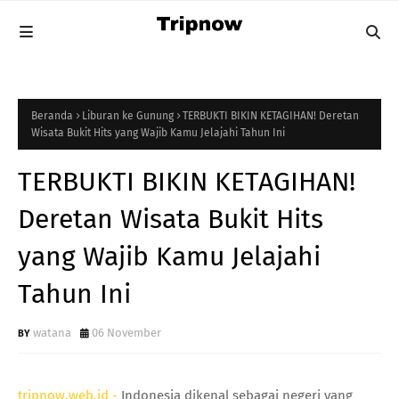
Beranda
Liburan ke Gunung
TERBUKTI BIKIN KETAGIHAN! Deretan
Wisata Bukit Hits yang Wajib Kamu Jelajahi Tahun Ini
TERBUKTI BIKIN KETAGIHAN!
Deretan Wisata Bukit Hits
yang Wajib Kamu Jelajahi
Tahun Ini
watana
06 November
tripnow.web.id -
Indonesia dikenal sebagai negeri yang