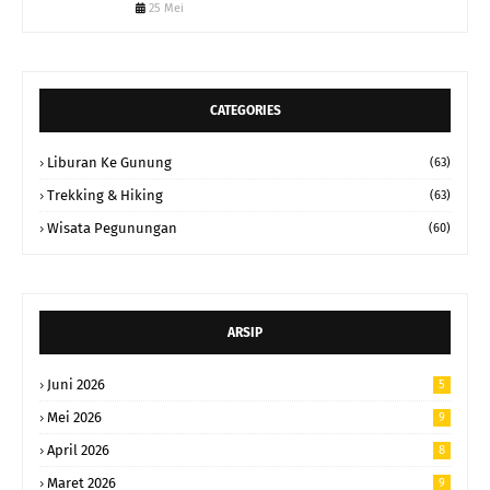
25 Mei
CATEGORIES
Liburan Ke Gunung
(63)
Trekking & Hiking
(63)
Wisata Pegunungan
(60)
ARSIP
Juni 2026
5
Mei 2026
9
April 2026
8
Maret 2026
9